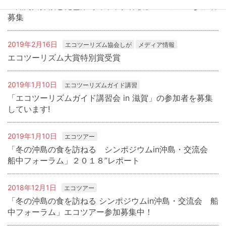
「知内川探検と琵琶湖でカヤック体験」エコツアー参加者
募集
2019年2月16日
エコツーリズム協会しが
メディア情報
エコツーリズム大賞特別賞受賞
2019年1月10日
エコツーリズムガイド講習
「エコツーリズムガイド講習会 in 滋賀」の参加者を募集
しています!
2019年1月10日
エコツアー
「冬の沖島の食を訪ねる シンポジウムin沖島・交流会
船中フォーラム」２０１８”レポート
2018年12月1日
エコツアー
「冬の沖島の食を訪ねる シンポジウムin沖島・交流会 船
中フォーラム」エコツアー参加募集中！