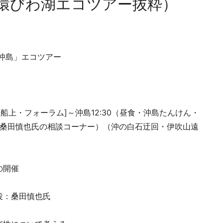
環びわ湖エコツアー抜粋）
n沖島」エコツアー
船上・フォーラム]～沖島12:30（昼食・沖島たんけん・
オ・桑田慎也氏の相談コーナー）（沖の白石迂回・伊吹山遠
の開催
：桑田慎也氏