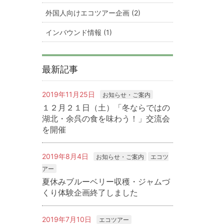
外国人向けエコツアー企画 (2)
インバウンド情報 (1)
最新記事
2019年11月25日
お知らせ・ご案内
１２月２１日（土）「冬ならではの
湖北・余呉の食を味わう！」交流会
を開催
2019年8月4日
お知らせ・ご案内
エコツ
アー
夏休みブルーベリー収穫・ジャムづ
くり体験企画終了しました
2019年7月10日
エコツアー