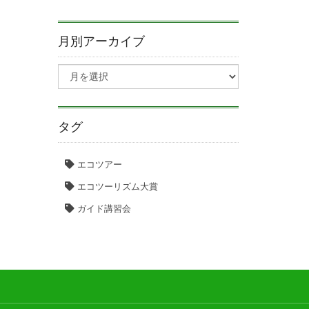
月別アーカイブ
タグ
エコツアー
エコツーリズム大賞
ガイド講習会