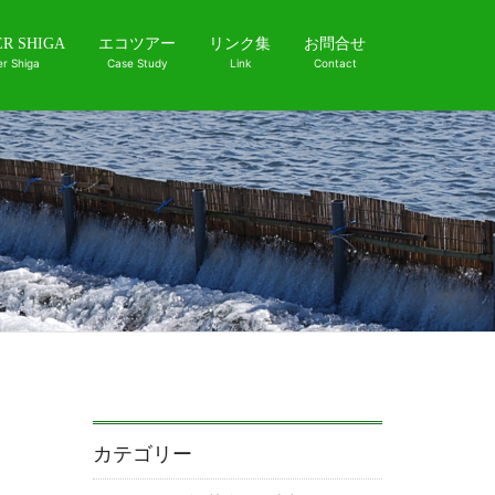
ER SHIGA
エコツアー
リンク集
お問合せ
er Shiga
Case Study
Link
Contact
カテゴリー