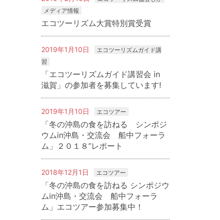
メディア情報
エコツーリズム大賞特別賞受賞
2019年1月10日
エコツーリズムガイド講
習
「エコツーリズムガイド講習会 in
滋賀」の参加者を募集しています!
2019年1月10日
エコツアー
「冬の沖島の食を訪ねる シンポジ
ウムin沖島・交流会 船中フォーラ
ム」２０１８”レポート
2018年12月1日
エコツアー
「冬の沖島の食を訪ねる シンポジウ
ムin沖島・交流会 船中フォーラ
ム」エコツアー参加募集中！